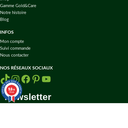
Gamme Gold&Care
Notre histoire
Blog
INFOS
Mon compte
Suivi commande
Nous contacter
NOS RÉSEAUX SOCIAUX
9.8
/10
134 avis
Newsletter
S'INSCRIRE