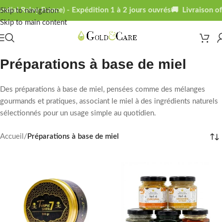
dial Relay France) - Expédition 1 à 2 jours ouvrés
🚚 Livraison off
Skip to navigation
Skip to main content
Préparations à base de miel
Des préparations à base de miel, pensées comme des mélanges
gourmands et pratiques, associant le miel à des ingrédients naturels
sélectionnés pour un usage simple au quotidien.
Accueil
/
Préparations à base de miel