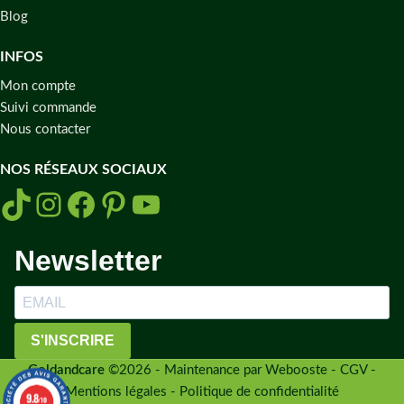
Blog
INFOS
Mon compte
Suivi commande
Nous contacter
NOS RÉSEAUX SOCIAUX
Newsletter
S'INSCRIRE
Goldandcare
©2026 - Maintenance par Webooste -
CGV -
Mentions légales - Politique de confidentialité
9.8
/10