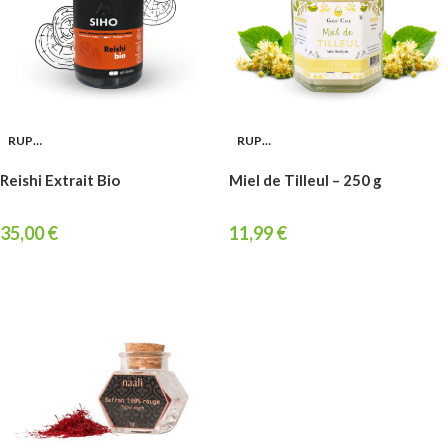
RUPTURE
RUPTURE
Reishi Extrait Bio
Miel de Tilleul – 250 g
35,00
€
11,99
€