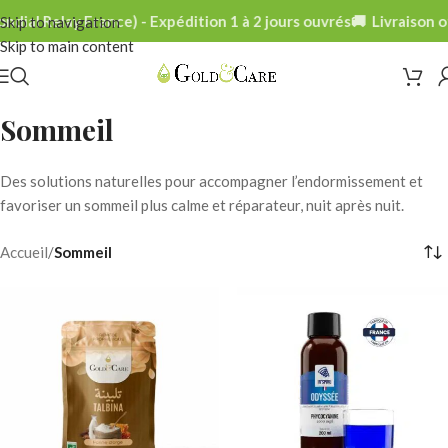
ial Relay France) - Expédition 1 à 2 jours ouvrés
🚚 Livraison of
Skip to navigation
Skip to main content
Sommeil
Des solutions naturelles pour accompagner l’endormissement et
favoriser un sommeil plus calme et réparateur, nuit après nuit.
Accueil
/
Sommeil