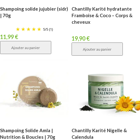
Shampoing solide jujubier (sidr)
Chantilly Karité hydratante
| 70g
Framboise & Coco – Corps &
cheveux
5
/
5
(1)
11,99
€
19,90
€
Ajouter au panier
Ajouter au panier
Shampoing Solide Amla |
Chantilly Karité Nigelle &
Nutrition & Boucles | 70g
Calendula