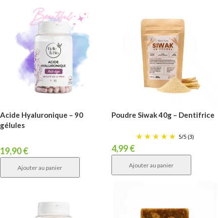
Acide Hyaluronique – 90
Poudre Siwak 40g – Dentifrice
gélules
5
/
5
(3)
4,99
€
19,90
€
Ajouter au panier
Ajouter au panier