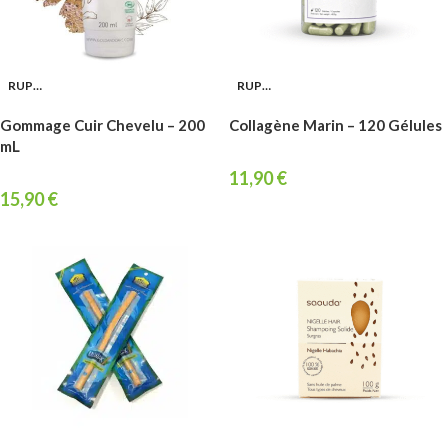
RUPTURE
RUPTURE
Gommage Cuir Chevelu – 200
Collagène Marin – 120 Gélules
mL
11,90
€
15,90
€