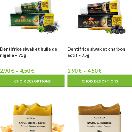
Dentifrice siwak et huile de
Dentifrice siwak et charbon
nigelle – 75g
actif – 75g
2,90
€
4,50
€
2,90
€
4,50
€
–
–
CHOIX DES OPTIONS
CHOIX DES OPTIONS