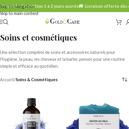
e) - Expédition 1 à 2 jours ouvrés
🚚 Livraison offerte dès 69€ (M
Skip to navigation
Skip to main content
Soins et cosmétiques
Une sélection complète de soins et accessoires naturels pour
l’hygiène, la peau, les cheveux et la barbe, pensés pour une routine
simple et efficace au quotidien.
Accueil
/
Soins & Cosmétiques