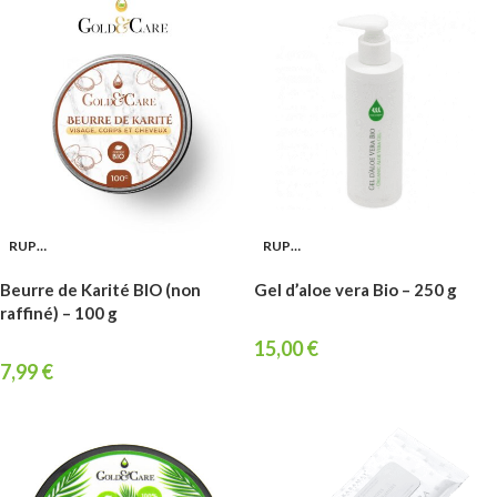
RUPTURE
RUPTURE
Beurre de Karité BIO (non
Gel d’aloe vera Bio – 250 g
raffiné) – 100 g
15,00
€
7,99
€