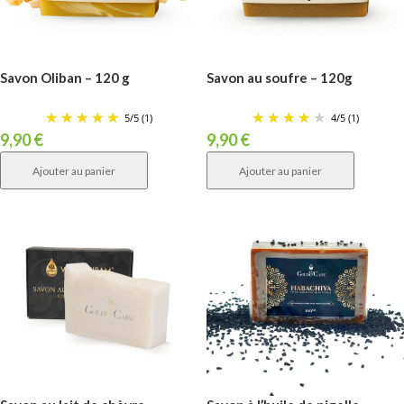
Savon Oliban – 120 g
Savon au soufre – 120g
5
/
5
(1)
4
/
5
(1)
9,90
€
9,90
€
Ajouter au panier
Ajouter au panier