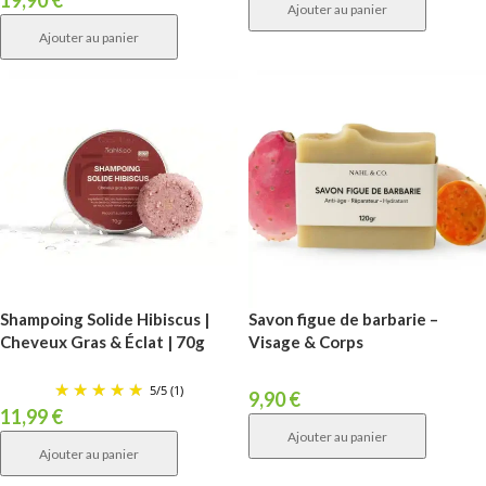
19,90
€
Ajouter au panier
Ajouter au panier
Shampoing Solide Hibiscus |
Savon figue de barbarie –
Cheveux Gras & Éclat | 70g
Visage & Corps
5
/
5
(1)
9,90
€
11,99
€
Ajouter au panier
Ajouter au panier