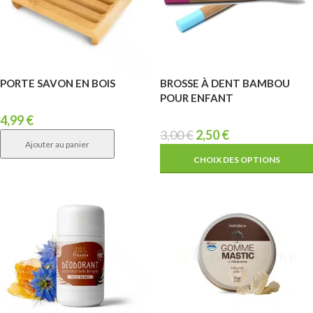
PORTE SAVON EN BOIS
BROSSE À DENT BAMBOU
POUR ENFANT
4,99
€
3,00
€
2,50
€
Ajouter au panier
CHOIX DES OPTIONS