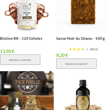
Biotine B8 – 120 Gélules
Savon Noir du Ghana – 100 g
4
/
5
(1)
13,90
€
8,20
€
Ajouter au panier
Ajouter au panier