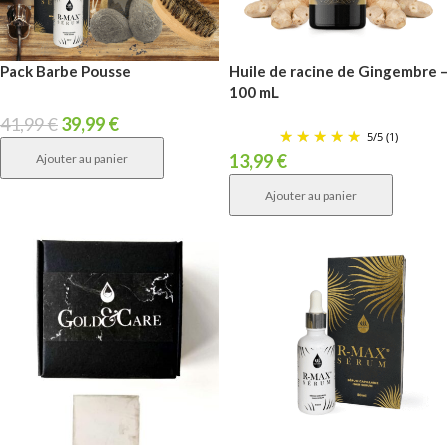
Pack Barbe Pousse
Huile de racine de Gingembre –
100 mL
41,99
€
39,99
€
5
/
5
(1)
13,99
€
Ajouter au panier
Ajouter au panier