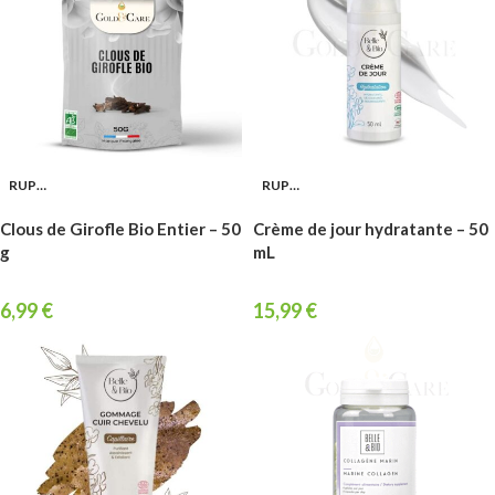
RUPTURE
RUPTURE
Clous de Girofle Bio Entier – 50
Crème de jour hydratante – 50
g
mL
6,99
€
15,99
€