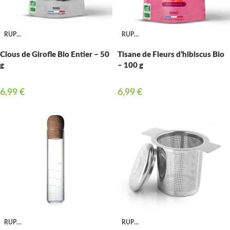
RUPTURE
RUPTURE
Clous de Girofle Bio Entier – 50
Tisane de Fleurs d’hibiscus Bio
g
– 100 g
6,99
€
6,99
€
RUPTURE
RUPTURE