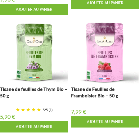
9,90
€
AJOUTER AU PANIER
AJOUTER AU PANIER
Tisane de feuilles de Thym Bio –
Tisane de Feuilles de
50 g
Framboisier Bio – 50 g
5
/
5
(1)
7,99
€
5,90
€
AJOUTER AU PANIER
AJOUTER AU PANIER