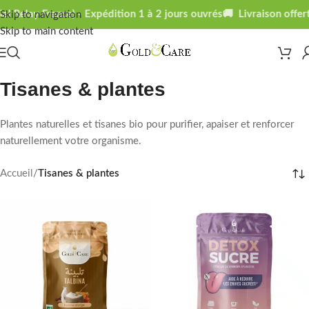
elay France) - Expédition 1 à 2 jours ouvrés
🚚 Livraison offerte 
Skip to navigation
Skip to main content
Tisanes & plantes
Plantes naturelles et tisanes bio pour purifier, apaiser et renforcer
naturellement votre organisme.
Accueil
/
Tisanes & plantes