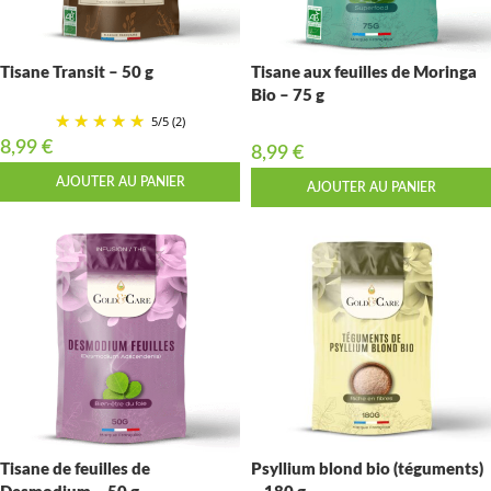
Tisane Transit – 50 g
Tisane aux feuilles de Moringa
Bio – 75 g
5
/
5
(2)
8,99
€
8,99
€
AJOUTER AU PANIER
AJOUTER AU PANIER
Tisane de feuilles de
Psyllium blond bio (téguments)