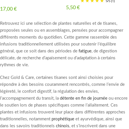
5
/
5
(1)
5,50
€
17,00
€
Retrouvez ici une sélection de plantes naturelles et de tisanes,
proposées seules ou en assemblages, pensées pour accompagner
différents moments du quotidien. Cette gamme rassemble des
infusions traditionnellement utilisées pour soutenir l’équilibre
général, que ce soit dans des périodes de
fatigue
, de digestion
délicate, de recherche d’apaisement ou d’adaptation à certains
rythmes de vie.
Chez Gold & Care, certaines tisanes sont ainsi choisies pour
répondre à des besoins couramment rencontrés, comme l’envie de
légèreté, le confort digestif, la régulation des envies,
l’accompagnement du transit, la
détente en fin de journée
ou encore
le soutien lors de phases spécifiques comme l’allaitement. Ces
plantes et infusions trouvent leur place dans différentes approches
traditionnelles, notamment
prophétique
et ayurvédique, ainsi que
dans les savoirs traditionnels
chinois
, et s’inscrivent dans une