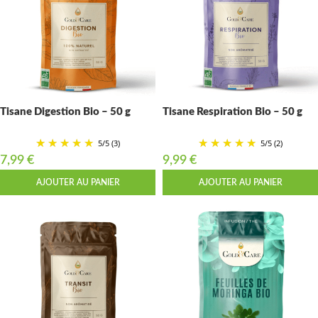
Tisane Digestion Bio – 50 g
Tisane Respiration Bio – 50 g
5
/
5
(3)
5
/
5
(2)
7,99
€
9,99
€
AJOUTER AU PANIER
AJOUTER AU PANIER