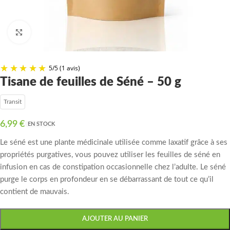
Click to enlarge
Tisane de feuilles de Séné – 50 g
Transit
5
/
5
(1 avis)
6,99
€
EN STOCK
Le séné est une plante médicinale utilisée comme laxatif grâce à ses
propriétés purgatives, vous pouvez utiliser les feuilles de séné en
infusion en cas de constipation occasionnelle chez l’adulte.
Le séné
purge le corps en profondeur en se débarrassant de tout ce qu’il
contient de mauvais.
AJOUTER AU PANIER