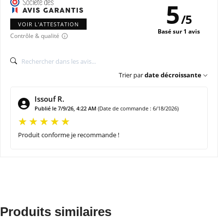
5
/
5
VOIR L'ATTESTATION
Basé sur 1 avis
Contrôle & qualité
Trier par
date décroissante
Issouf R.
Publié le 7/9/26, 4:22 AM
(Date de commande : 6/18/2026)
Produit conforme je recommande !
Produits similaires