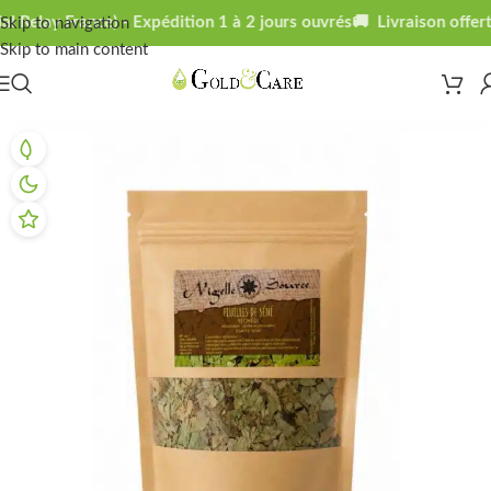
 Relay France) - Expédition 1 à 2 jours ouvrés
🚚 Livraison offerte
Skip to navigation
Skip to main content