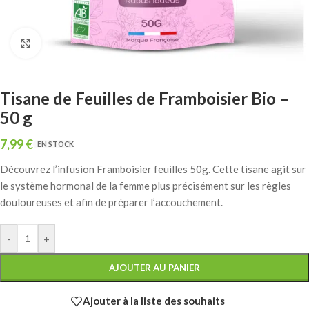
Click to enlarge
Tisane de Feuilles de Framboisier Bio –
50 g
7,99
€
EN STOCK
Découvrez l’infusion Framboisier feuilles 50g.
Cette tisane agit sur
le système hormonal de la femme plus précisément sur les règles
douloureuses et afin de préparer l’accouchement.
-
+
AJOUTER AU PANIER
Ajouter à la liste des souhaits