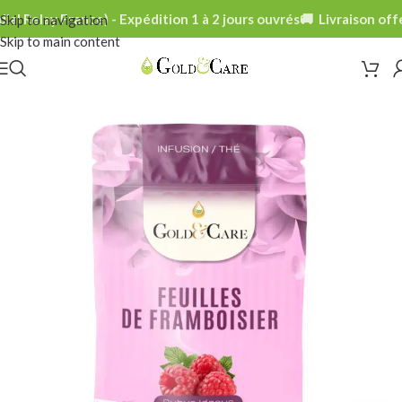
al Relay France) - Expédition 1 à 2 jours ouvrés
🚚 Livraison offe
Skip to navigation
Skip to main content