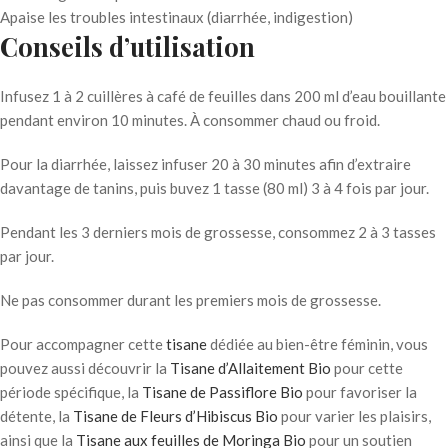
Apaise les troubles intestinaux (diarrhée, indigestion)
Conseils d’utilisation
Infusez 1 à 2 cuillères à café de feuilles dans 200 ml d’eau bouillante
pendant environ 10 minutes. À consommer chaud ou froid.
Pour la diarrhée, laissez infuser 20 à 30 minutes afin d’extraire
davantage de tanins, puis buvez 1 tasse (80 ml) 3 à 4 fois par jour.
Pendant les 3 derniers mois de grossesse, consommez 2 à 3 tasses
par jour.
Ne pas consommer durant les premiers mois de grossesse.
Pour accompagner cette
tisane
dédiée au bien-être féminin, vous
pouvez aussi découvrir la
Tisane d’Allaitement Bio
pour cette
période spécifique, la
Tisane de Passiflore Bio
pour favoriser la
détente, la
Tisane de Fleurs d’Hibiscus Bio
pour varier les plaisirs,
ainsi que la
Tisane aux feuilles de Moringa Bio
pour un soutien