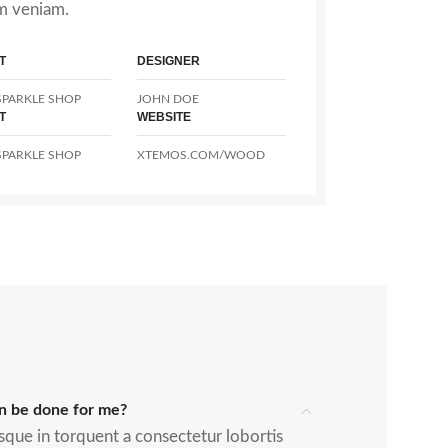
m veniam.
T
DESIGNER
PARKLE SHOP
JOHN DOE
T
WEBSITE
PARKLE SHOP
XTEMOS.COM/WOOD
n be done for me?
sque in torquent a consectetur lobortis