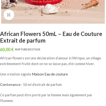
Click to enlarge
African Flowers 50mL – Eau de Couture
Extrait de parfum
60,00
€
RUPTURE DE STOCK
African flowers est une déclaration d’amour à l’Afrique, un sillage
extrêmement fruité dont on ne se lasse pas, été comme hiver.
Une création signée
Maison Eau de couture
Contenance :
50 ml d’extrait de parfum
Ce parfum peut être porté par la femme mais également par
l’homme.