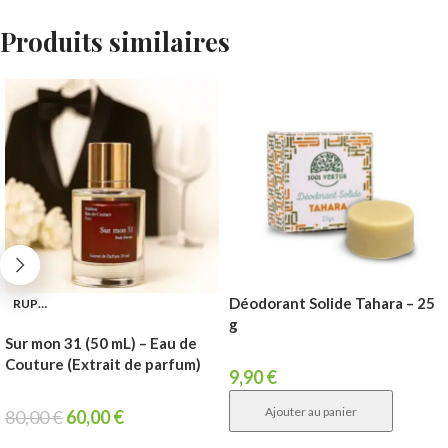
Produits similaires
Déodorant Solide Tahara – 25
RUPTURE
g
Sur mon 31 (50 mL) – Eau de
Couture (Extrait de parfum)
9,90
€
Ajouter au panier
80,00
€
60,00
€