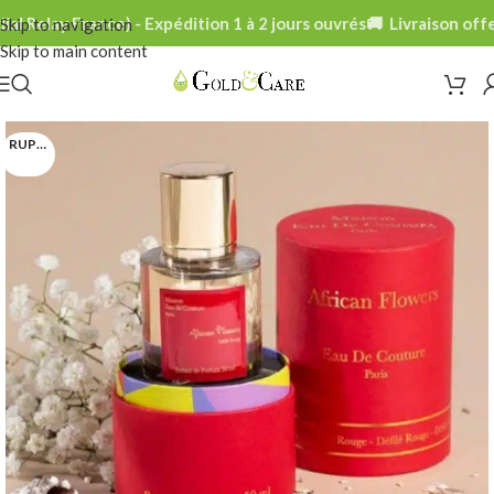
l Relay France) - Expédition 1 à 2 jours ouvrés
🚚 Livraison offer
Skip to navigation
Skip to main content
RUPTURE