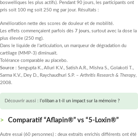
boswelliques les plus actifs). Pendant 90 jours, les participants ont
pris soit 100 mg soit 250 mg par jour. Résultats :
Amélioration nette des scores de douleur et de mobilité.
Les effets commençaient parfois dès
7 jours
, surtout avec la dose la
plus élevée (250 mg).
Dans le liquide de l’articulation, un marqueur de dégradation du
cartilage (MMP-3) diminuait.
Tolérance comparable au placebo.
Source :
Sengupta K., Alluri K.V., Satish A.R., Mishra S., Golakoti T.,
Sarma K.V., Dey D., Raychaudhuri S.P. –
Arthritis Research & Therapy
,
2008.
Découvrir aussi :
l’oliban a t-il un impact sur la mémoire ?
Comparatif “Aflapin®” vs “5-Loxin®”
Autre essai (60 personnes) : deux extraits enrichis différents ont été