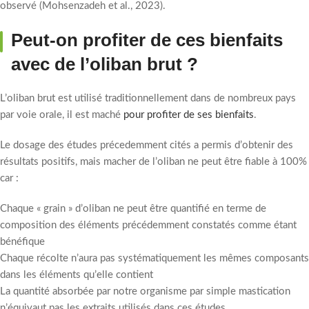
observé (Mohsenzadeh et al., 2023).
Peut-on profiter de ces bienfaits
avec de l’oliban brut ?
L’oliban brut est utilisé traditionnellement dans de nombreux pays
par voie orale, il est maché
pour profiter de ses bienfaits
.
Le dosage des études précedemment cités a permis d’obtenir des
résultats positifs, mais macher de l’oliban ne peut être fiable à 100%
car :
Chaque « grain » d’oliban ne peut être quantifié en terme de
composition des éléments précédemment constatés comme étant
bénéfique
Chaque récolte n’aura pas systématiquement les mêmes composants
dans les éléments qu’elle contient
La quantité absorbée par notre organisme par simple mastication
n’équivaut pas les extraits utilisés dans ces études