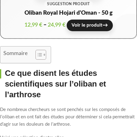
SUGGESTION PRODUIT
Oliban Royal Hojari d'Oman - 50 g
12,99
€
–
24,99
€
→
Voir le produit
Sommaire
Ce que disent les études
scientifiques sur l’oliban et
l’arthrose
De nombreux chercheurs se sont penchés sur les composés de
l’oliban et en ont fait des études pour déterminer si cela permettrait
d’agir sur les douleurs de l’arthrose.