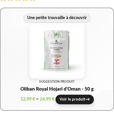
Une petite trouvaille à découvrir
SUGGESTION PRODUIT
Oliban Royal Hojari d'Oman - 50 g
12,99
€
–
24,99
€
→
Voir le produit