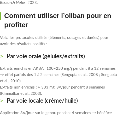
Research Notes
, 2023.
Comment utiliser l’oliban pour en
profiter
Voici les protocoles utilisés (éléments, dosages et durées) pour
avoir des résultats positifs :
Par voie orale (gélules/extraits)
Extraits enrichis en AKBA :
100–250 mg/j
pendant 8 à 12 semaines
→ effet parfois dès 1 à 2 semaines (Sengupta et al., 2008 ; Sengupta
et al., 2010).
Extraits non enrichis :
≈ 333 mg, 3×/jour
pendant 8 semaines
(Kimmatkar et al., 2003).
Par voie locale (crème/huile)
Application
3×/jour
sur le genou pendant 4 semaines → bénéfice