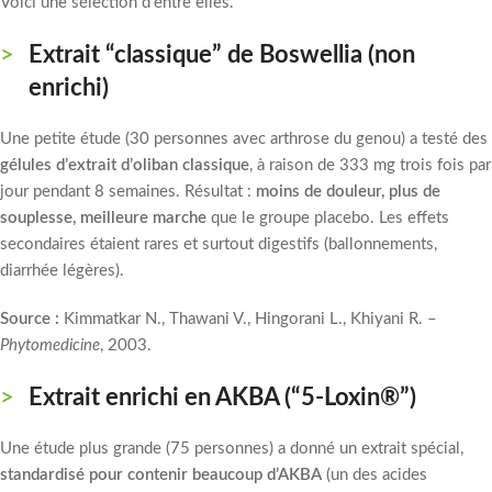
Voici une sélection d’entre elles.
Extrait “classique” de Boswellia (non
enrichi)
Une petite étude (30 personnes avec arthrose du genou) a testé des
gélules d’extrait d’oliban classique
, à raison de 333 mg trois fois par
jour pendant 8 semaines. Résultat :
moins de douleur, plus de
souplesse, meilleure marche
que le groupe placebo. Les effets
secondaires étaient rares et surtout digestifs (ballonnements,
diarrhée légères).
Source :
Kimmatkar N., Thawani V., Hingorani L., Khiyani R. –
Phytomedicine
, 2003.
Extrait enrichi en AKBA (“5-Loxin®”)
Une étude plus grande (75 personnes) a donné un extrait spécial,
standardisé pour contenir beaucoup d’AKBA
(un des acides