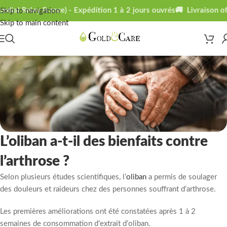
ial Relay France) - Expédition 1 à 2 jours ouvrés
🚚 Livraison offe
Skip to navigation
Skip to main content
L’oliban a-t-il des bienfaits contre
l’arthrose ?
Selon plusieurs études scientifiques, l’
oliban
a permis de soulager
des douleurs et raideurs chez des personnes souffrant d’arthrose.
Les premières améliorations ont été constatées après 1 à 2
semaines de consommation d’extrait d’oliban.