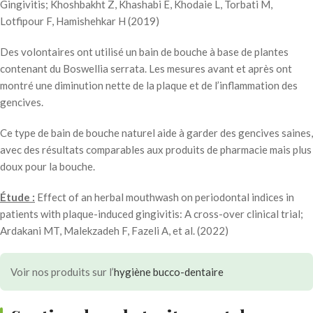
Gingivitis; Khoshbakht Z, Khashabi E, Khodaie L, Torbati M,
Lotfipour F, Hamishehkar H (2019)
Des volontaires ont utilisé un bain de bouche à base de plantes
contenant du Boswellia serrata. Les mesures avant et après ont
montré une diminution nette de la plaque et de l’inflammation des
gencives.
Ce type de bain de bouche naturel aide à garder des gencives saines,
avec des résultats comparables aux produits de pharmacie mais plus
doux pour la bouche.
Étude :
Effect of an herbal mouthwash on periodontal indices in
patients with plaque-induced gingivitis: A cross-over clinical trial;
Ardakani MT, Malekzadeh F, Fazeli A, et al. (2022)
Voir nos produits sur l’
hygiène bucco-dentaire