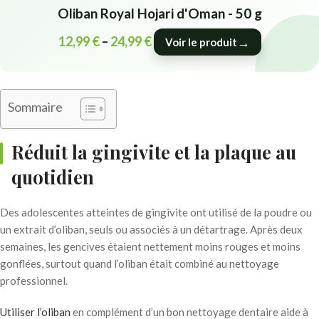
Oliban Royal Hojari d'Oman - 50 g
12,99
€
–
24,99
€
→
Voir le produit
Sommaire
Réduit la gingivite et la plaque au
quotidien
Des adolescentes atteintes de gingivite ont utilisé de la poudre ou
un extrait d’oliban, seuls ou associés à un détartrage. Après deux
semaines, les gencives étaient nettement moins rouges et moins
gonflées, surtout quand l’oliban était combiné au nettoyage
professionnel.
Utiliser l’oliban
en complément d’un bon nettoyage dentaire aide à