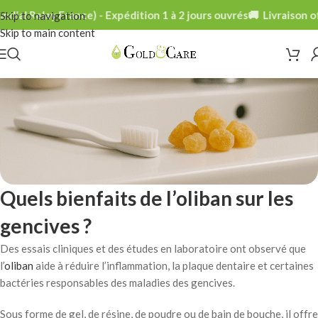
al Relay France) - Expédition 1 à 2 jours ouvrés
🚚 Livraison offe
Skip to navigation
Skip to main content
Quels bienfaits de l’oliban sur les
gencives ?
Des essais cliniques et des études en laboratoire ont observé que
l’
oliban
aide à réduire l’inflammation, la plaque dentaire et certaines
bactéries responsables des maladies des gencives.
Sous forme de gel, de résine, de poudre ou de bain de bouche, il offre