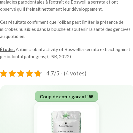
maladies parodontales à l’extrait de Boswellia serrata et ont
observé qu’il freinait nettement leur développement.
Ces résultats confirment que l’oliban peut limiter la présence de
microbes nuisibles dans la bouche et soutenir la santé des gencives
au quotidien.
Étude :
Antimicrobial activity of Boswellia serrata extract against
periodontal pathogens; (IJSR, 2022)
4.7/5 - (4 votes)
Coup de cœur garanti ❤️