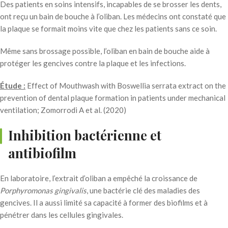
Des patients en soins intensifs, incapables de se brosser les dents,
ont reçu un bain de bouche à l’oliban. Les médecins ont constaté que
la plaque se formait moins vite que chez les patients sans ce soin.
Même sans brossage possible, l’oliban en bain de bouche aide à
protéger les gencives contre la plaque et les infections.
Étude :
Effect of Mouthwash with Boswellia serrata extract on the
prevention of dental plaque formation in patients under mechanical
ventilation; Zomorrodi A et al. (2020)
Inhibition bactérienne et
antibiofilm
En laboratoire, l’extrait d’oliban a empêché la croissance de
Porphyromonas gingivalis
, une bactérie clé des maladies des
gencives. Il a aussi limité sa capacité à former des biofilms et à
pénétrer dans les cellules gingivales.