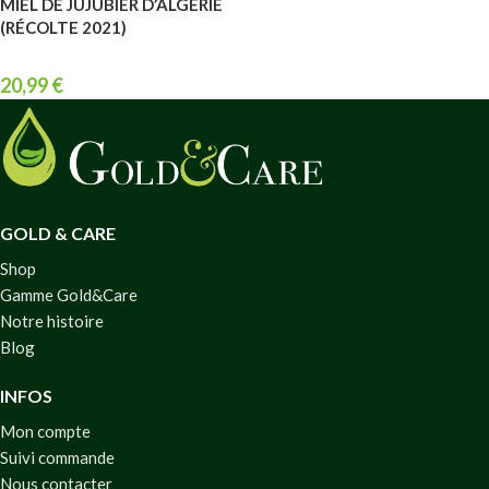
MIEL DE JUJUBIER D’ALGÉRIE
(RÉCOLTE 2021)
20,99
€
GOLD & CARE
Shop
Gamme Gold&Care
Notre histoire
Blog
INFOS
Mon compte
Suivi commande
Nous contacter