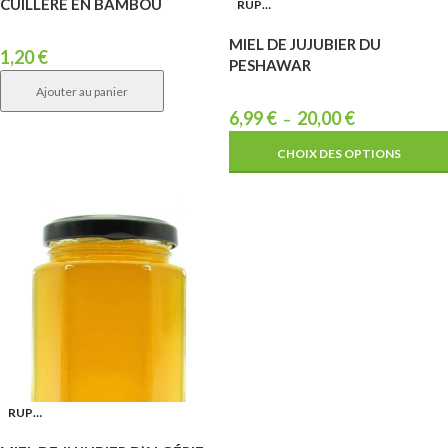
CUILLÈRE EN BAMBOU
RUPTURE
MIEL DE JUJUBIER DU
1,20
€
PESHAWAR
Ajouter au panier
6,99
€
20,00
€
–
CHOIX DES OPTIONS
RUPTURE