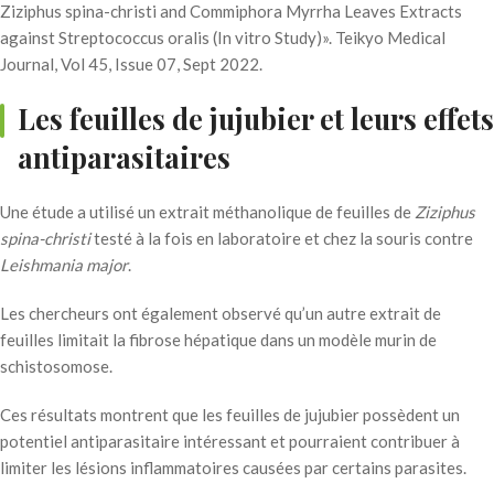
Ziziphus spina-christi and Commiphora Myrrha Leaves Extracts
against Streptococcus oralis (In vitro Study)». Teikyo Medical
Journal, Vol 45, Issue 07, Sept 2022.
Les feuilles de jujubier et leurs effets
antiparasitaires
Une étude a utilisé un extrait méthanolique de feuilles de
Ziziphus
spina-christi
testé à la fois en laboratoire et chez la souris contre
Leishmania major
.
Les chercheurs ont également observé qu’un autre extrait de
feuilles limitait la fibrose hépatique dans un modèle murin de
schistosomose.
Ces résultats montrent que les feuilles de jujubier possèdent un
potentiel antiparasitaire intéressant et pourraient contribuer à
limiter les lésions inflammatoires causées par certains parasites.