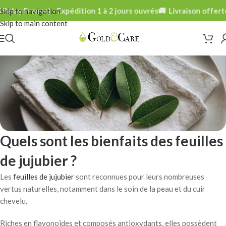
lay France) - Expédition 1 à 2 jours ouvrés
🚚 Livraison offerte d
Skip to navigation
Skip to main content
Quels sont les bienfaits des feuilles
de jujubier ?
Les
feuilles de jujubier
sont reconnues pour leurs nombreuses
vertus naturelles, notamment dans le soin de la peau et du cuir
chevelu.
Riches en flavonoïdes et composés antioxydants, elles possèdent