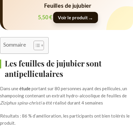
Feuilles de jujubier
5,50
€
→
Voir le produit
Sommaire
Les feuilles de jujubier sont
antipelliculaires
Dans une
étude
portant sur 80 personnes ayant des pellicules, un
shampooing contenant un extrait hydro-alcoolique de feuilles de
Ziziphus spina-christi
a été réalisé durant 4 semaines
Résultats : 86 % d’amélioration, les participants ont bien tolérés le
produit.