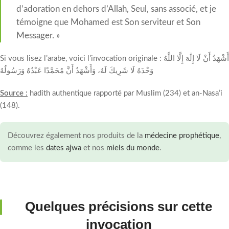
d’adoration en dehors d’Allah, Seul, sans associé, et je
témoigne que Mohamed est Son serviteur et Son
Messager. »
Si vous lisez l’arabe, voici l’invocation originale : أَشْهَدُ أَنْ لَا إِلَٰهَ إِلَّا اللَّهُ
وَحْدَهُ لَا شَرِيكَ لَهُ، وَأَشْهَدُ أَنَّ مُحَمَّدًا عَبْدُهُ وَرَسُولُهُ
Source :
hadith authentique rapporté par Muslim (234) et an-Nasa’i
(148).
Découvrez également nos produits de la
médecine prophétique
,
comme les
dates ajwa
et nos
miels du monde
.
Quelques précisions sur cette
invocation