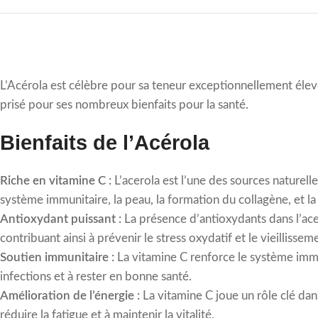
L’Acérola est célèbre pour sa teneur exceptionnellement élevé
prisé pour ses nombreux bienfaits pour la santé.
Bienfaits de l’Acérola
Riche en vitamine C :
L’acerola est l’une des sources naturelle
système immunitaire, la peau, la formation du collagène, et la l
Antioxydant puissant :
La présence d’antioxydants dans l’acero
contribuant ainsi à prévenir le stress oxydatif et le vieillisse
Soutien immunitaire :
La vitamine C renforce le système immun
infections et à rester en bonne santé.
Amélioration de l’énergie :
La vitamine C joue un rôle clé dan
réduire la fatigue et à maintenir la vitalité.