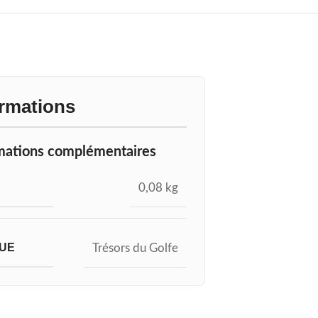
ormations
mations complémentaires
0,08 kg
UE
Trésors du Golfe