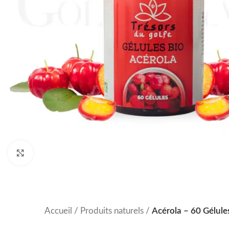
Click to enlarge
Accueil
/
Produits naturels
/
Acérola – 60 Gélule