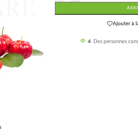
AJOU
Ajouter à l
4
Des personnes cons
s