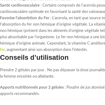
Santé cardiovasculaire :
Certains composés de l’acerola peuv
cardiovasculaire optimale en favorisant la santé des vaisseaux
Favorise l’absorbtion du Fer :
L’acerola, en tant que source i
l’absorption du fer non hémique d’origine végétale. La vitamin
non hémique (présent dans les aliments d’origine végétale tel
plus absorbable par l’organisme. Le fer non hémique a une bio
hémique d’origine animale. Cependant, la vitamine C amélio
fer
, augmentant ainsi son absorption dans l’intestin.
Conseils d’utilisation
Prendre 2 gélules par jour . Ne pas dépasser la dose journalièr
la femme enceinte ou allaitante.
Apports nutritionnels pour 2 gélules :
Poudre de jus atomis
apports recommandés.