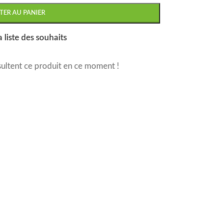
TER AU PANIER
a liste des souhaits
ultent ce produit en ce moment !