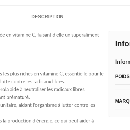
DESCRIPTION
e en vitamine C, faisant d’elle un superaliment
Inf
Infor
s les plus riches en vitamine C, essentielle pour le
POIDS
utte contre les radicaux libres.
la aide à neutraliser les radicaux libres,
ment prématuré.
MARQ
itaire, aidant l’organisme à lutter contre les
s la production d’énergie, ce qui peut aider à