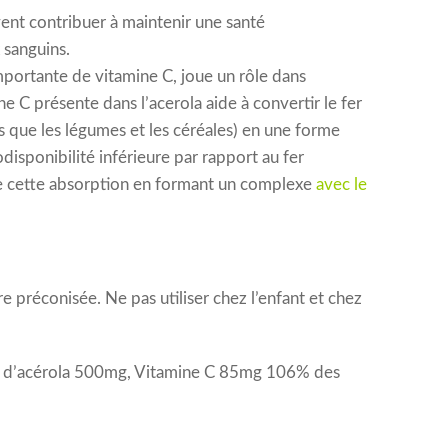
ent contribuer à maintenir une santé
 sanguins.
mportante de vitamine C, joue un rôle dans
e C présente dans l’acerola aide à convertir le fer
s que les légumes et les céréales) en une forme
disponibilité inférieure par rapport au fer
re cette absorption en formant un complexe
avec le
e préconisée. Ne pas utiliser chez l’enfant et chez
é d’acérola 500mg, Vitamine C 85mg 106% des