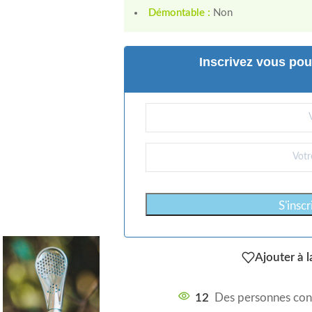
Démontable :
Non
Inscrivez vous pour
S'insc
Ajouter à l
12
Des personnes con