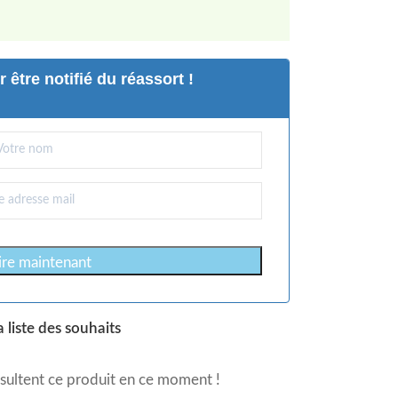
 être notifié du réassort !
rire maintenant
a liste des souhaits
sultent ce produit en ce moment !