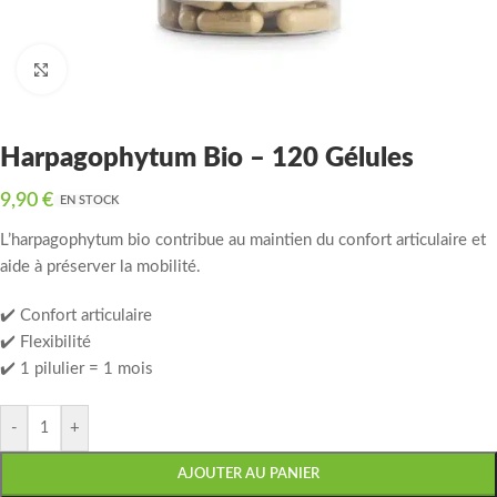
Click to enlarge
Harpagophytum Bio – 120 Gélules
9,90
€
EN STOCK
L’harpagophytum bio contribue au maintien du confort articulaire et
aide à préserver la mobilité.
✔️ Confort articulaire
✔️ Flexibilité
✔️ 1 pilulier = 1 mois
-
+
AJOUTER AU PANIER