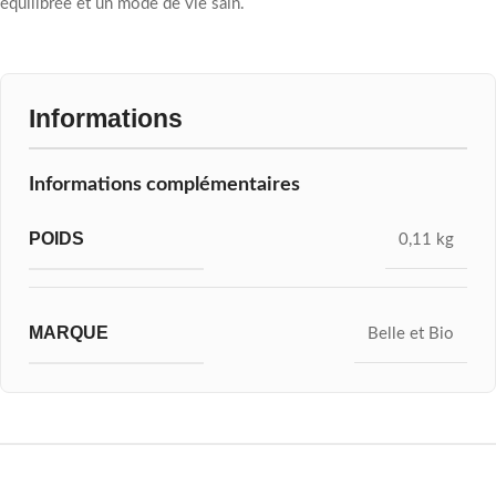
équilibrée et un mode de vie sain.
Informations
Informations complémentaires
POIDS
0,11 kg
MARQUE
Belle et Bio