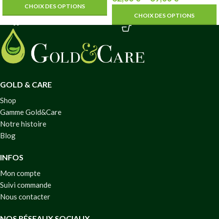
CHOIX DES OPTIONS
CHOIX DES OPTIONS
GOLD & CARE
Shop
Gamme Gold&Care
Notre histoire
Blog
INFOS
Mon compte
Suivi commande
Nous contacter
NOS RÉSEAUX SOCIAUX