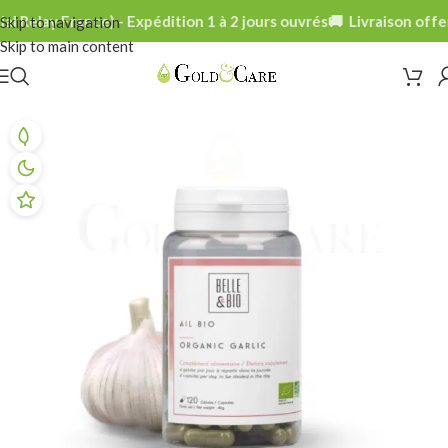
 Relay France) - Expédition 1 à 2 jours ouvrés
🚚 Livraison offer
Skip to navigation
Skip to main content