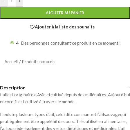
-
+
AJOUTER AU PANIER
Ajouter à la liste des souhaits
4
Des personnes consultent ce produit en ce moment !
Accueil
/
Produits naturels
Description
L’ailest originaire d’Asie etcultivé depuis des millénaires. Aujourd’hui
encore, il est cultivé à travers le monde.
Il existe plusieurs types d’ail, celui dit« commun »et l’ailsauvagequi
peut également être appeléail des ours. Très utilisé en alimentaire,
l’ail possède également des vertus diététiques et médicinales. L’ail