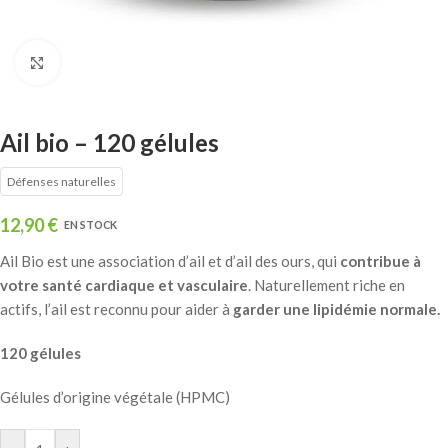
Click to enlarge
Ail bio – 120 gélules
Défenses naturelles
12,90
€
EN STOCK
Ail Bio est une association d’ail et d’ail des ours, qui
contribue à
votre santé cardiaque et vasculaire
. Naturellement riche en
actifs, l’ail est reconnu pour aider à
garder une lipidémie normale.
120 gélules
Gélules d’origine végétale (HPMC)