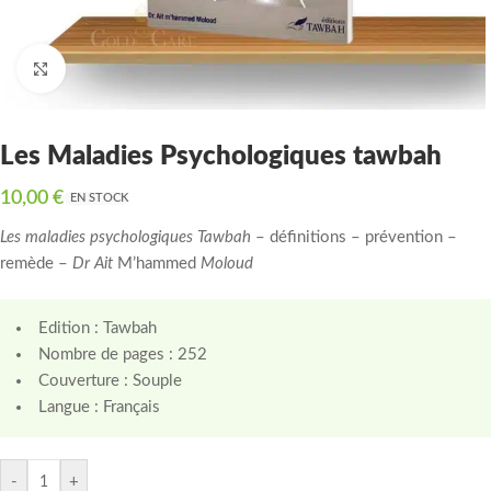
Click to enlarge
Les Maladies Psychologiques tawbah
10,00
€
EN STOCK
Les maladies psychologiques Tawbah
– définitions – prévention –
remède –
Dr Ait
M’hammed
Moloud
Edition : Tawbah
Nombre de pages : 252
Couverture : Souple
Langue : Français
-
+