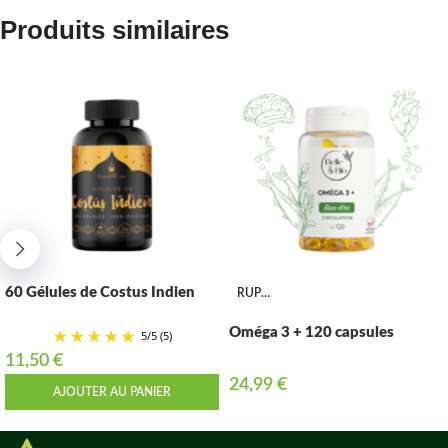
Produits similaires
60 Gélules de Costus Indien
RUPTURE
Oméga 3 + 120 capsules
5
/
5
(5)
11,50
€
24,99
€
AJOUTER AU PANIER