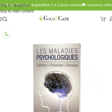
l Relay France) - Expédition 1 à 2 jours ouvrés
🚚 Livraison offert
Skip to navigation
Skip to main content