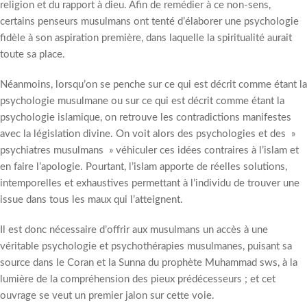
religion et du rapport à dieu. Afin de remédier à ce non-sens,
certains penseurs musulmans ont tenté d’élaborer une psychologie
fidèle à son aspiration première, dans laquelle la spiritualité aurait
toute sa place.
Néanmoins, lorsqu’on se penche sur ce qui est décrit comme étant la
psychologie musulmane ou sur ce qui est décrit comme étant la
psychologie islamique, on retrouve les contradictions manifestes
avec la législation divine. On voit alors des psychologies et des »
psychiatres musulmans » véhiculer ces idées contraires à l’islam et
en faire l’apologie. Pourtant, l’islam apporte de réelles solutions,
intemporelles et exhaustives permettant à l’individu de trouver une
issue dans tous les maux qui l’atteignent.
Il est donc nécessaire d’offrir aux musulmans un accès à une
véritable psychologie et psychothérapies musulmanes, puisant sa
source dans le Coran et la Sunna du prophète Muhammad sws, à la
lumière de la compréhension des pieux prédécesseurs ; et cet
ouvrage se veut un premier jalon sur cette voie.