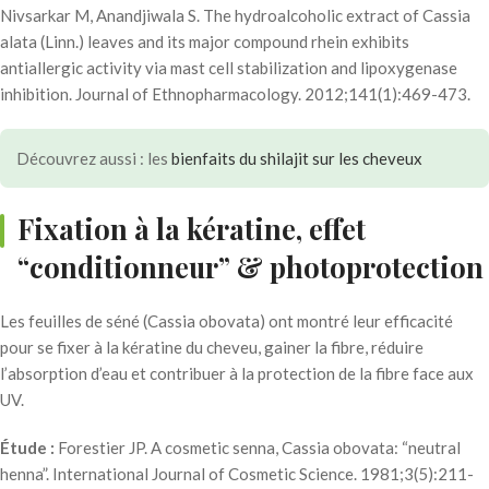
Nivsarkar M, Anandjiwala S. The hydroalcoholic extract of Cassia
alata (Linn.) leaves and its major compound rhein exhibits
antiallergic activity via mast cell stabilization and lipoxygenase
inhibition. Journal of Ethnopharmacology. 2012;141(1):469-473.
Découvrez aussi : les
bienfaits du shilajit sur les cheveux
Fixation à la kératine, effet
“conditionneur” & photoprotection
Les feuilles de séné (Cassia obovata) ont montré leur efficacité
pour se fixer à la kératine du cheveu, gainer la fibre, réduire
l’absorption d’eau et contribuer à la protection de la fibre face aux
UV.
Étude :
Forestier JP. A cosmetic senna, Cassia obovata: “neutral
henna”. International Journal of Cosmetic Science. 1981;3(5):211-