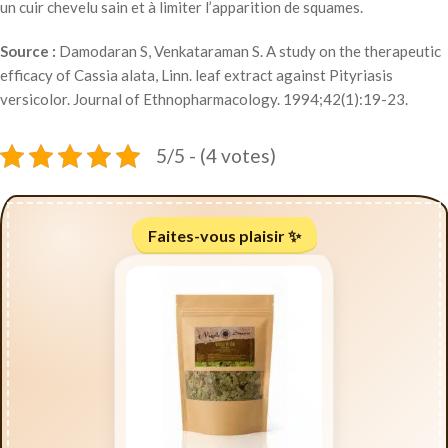
un cuir chevelu sain et à limiter l’apparition de squames.
Source :
Damodaran S, Venkataraman S. A study on the therapeutic
efficacy of Cassia alata, Linn. leaf extract against Pityriasis
versicolor. Journal of Ethnopharmacology. 1994;42(1):19-23.
5/5 - (4 votes)
Faites-vous plaisir ✨