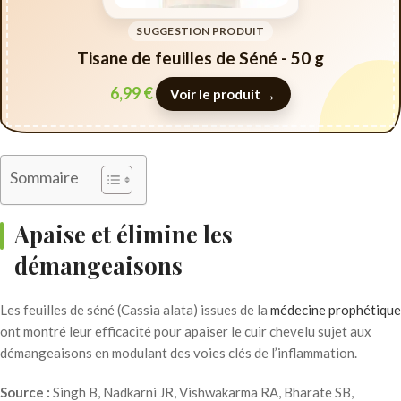
SUGGESTION PRODUIT
Tisane de feuilles de Séné - 50 g
6,99
€
→
Voir le produit
Sommaire
Apaise et élimine les
démangeaisons
Les feuilles de séné (Cassia alata) issues de la
médecine prophétique
ont montré leur efficacité pour apaiser le cuir chevelu sujet aux
démangeaisons en modulant des voies clés de l’inflammation.
Source :
Singh B, Nadkarni JR, Vishwakarma RA, Bharate SB,