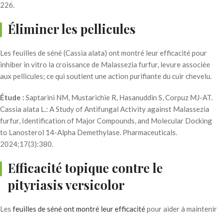
226.
Éliminer les pellicules
Les feuilles de séné (Cassia alata) ont montré leur efficacité pour
inhiber in vitro la croissance de Malassezia furfur, levure associée
aux pellicules; ce qui soutient une action purifiante du cuir chevelu.
Étude :
Saptarini NM, Mustarichie R, Hasanuddin S, Corpuz MJ-AT.
Cassia alata L.: A Study of Antifungal Activity against Malassezia
furfur, Identification of Major Compounds, and Molecular Docking
to Lanosterol 14-Alpha Demethylase. Pharmaceuticals.
2024;17(3):380.
Efficacité topique contre le
pityriasis versicolor
Les
feuilles de séné ont montré leur efficacité
pour aider à maintenir