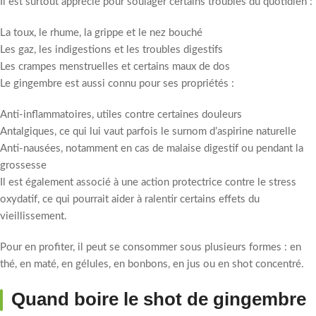
Il est surtout apprécié pour soulager certains troubles du quotidien :
La toux, le rhume, la grippe et le nez bouché
Les gaz, les indigestions et les troubles digestifs
Les crampes menstruelles et certains maux de dos
Le gingembre est aussi connu pour ses propriétés :
Anti-inflammatoires, utiles contre certaines douleurs
Antalgiques, ce qui lui vaut parfois le surnom d’aspirine naturelle
Anti-nausées, notamment en cas de malaise digestif ou pendant la
grossesse
Il est également associé à une action protectrice contre le stress
oxydatif, ce qui pourrait aider à ralentir certains effets du
vieillissement.
Pour en profiter, il peut se consommer sous plusieurs formes : en
thé, en maté, en gélules, en bonbons, en jus ou en shot concentré.
Quand boire le shot de gingembre