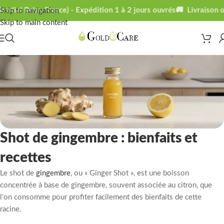
dial Relay France) - Expédition 1 à 2 jours ouvrés
🚚 Livraison of
Skip to navigation
Skip to main content
Shot de gingembre : bienfaits et
recettes
Le shot de
gingembre
, ou « Ginger Shot », est une boisson
concentrée à base de gingembre, souvent associée au citron, que
l’on consomme pour profiter facilement des bienfaits de cette
racine.