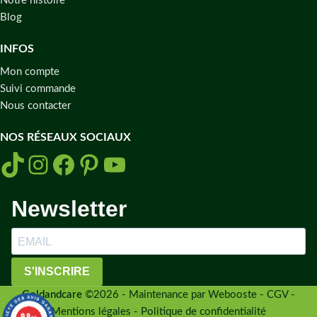
Notre histoire
Blog
INFOS
Mon compte
Suivi commande
Nous contacter
NOS RÉSEAUX SOCIAUX
Newsletter
S'INSCRIRE
Goldandcare
©2026 - Maintenance par Webooste -
CGV -
Mentions légales - Politique de confidentialité
9.8