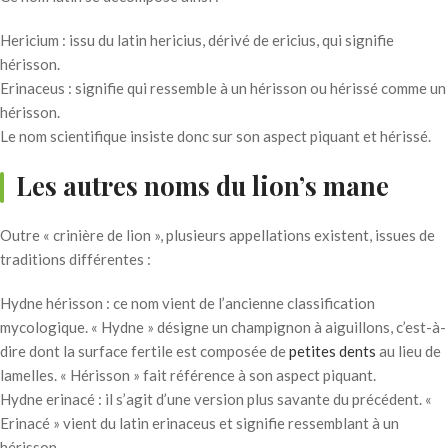
Hericium : issu du latin hericius, dérivé de ericius, qui signifie
hérisson.
Erinaceus : signifie qui ressemble à un hérisson ou hérissé comme un
hérisson.
Le nom scientifique insiste donc sur son aspect piquant et hérissé.
Les autres noms du lion’s mane
Outre « crinière de lion », plusieurs appellations existent, issues de
traditions différentes :
Hydne hérisson : ce nom vient de l’ancienne classification
mycologique. « Hydne » désigne un champignon à aiguillons, c’est-à-
dire dont la surface fertile est composée de
petites dents
au lieu de
lamelles. « Hérisson » fait référence à son aspect piquant.
Hydne erinacé : il s’agit d’une version plus savante du précédent. «
Erinacé » vient du latin erinaceus et signifie ressemblant à un
hérisson.