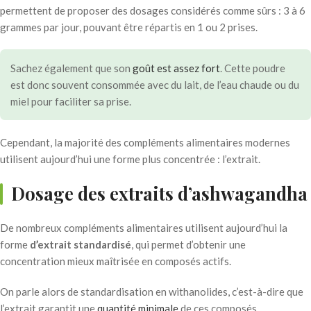
permettent de proposer des dosages considérés comme sûrs : 3 à 6
grammes par jour, pouvant être répartis en 1 ou 2 prises.
Sachez également que son
goût est assez fort
. Cette poudre
est donc souvent consommée avec du lait, de l’eau chaude ou du
miel pour faciliter sa prise.
Cependant, la majorité des compléments alimentaires modernes
utilisent aujourd’hui une forme plus concentrée : l’extrait.
Dosage des extraits d’ashwagandha
De nombreux compléments alimentaires utilisent aujourd’hui la
forme
d’extrait standardisé
, qui permet d’obtenir une
concentration mieux maîtrisée en composés actifs.
On parle alors de standardisation en withanolides, c’est-à-dire que
l’extrait garantit une
quantité minimale
de ces composés